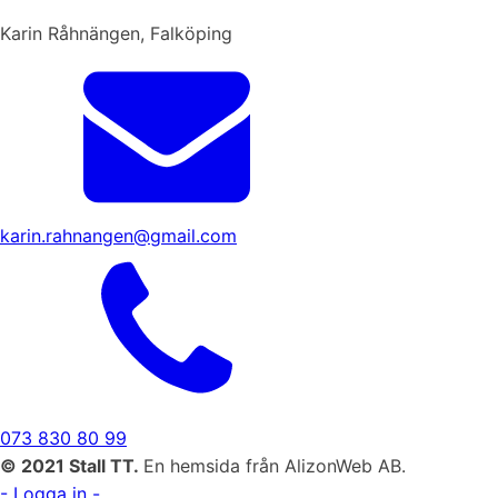
Karin Råhnängen, Falköping
karin.rahnangen@gmail.com
073 830 80 99
© 2021 Stall TT.
En hemsida från AlizonWeb AB.
- Logga in -