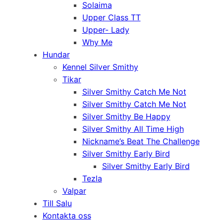
Solaima
Upper Class TT
Upper- Lady
Why Me
Hundar
Kennel Silver Smithy
Tikar
Silver Smithy Catch Me Not
Silver Smithy Catch Me Not
Silver Smithy Be Happy
Silver Smithy All Time High
Nickname’s Beat The Challenge
Silver Smithy Early Bird
Silver Smithy Early Bird
Tezla
Valpar
Till Salu
Kontakta oss