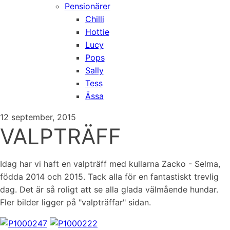
Pensionärer
Chilli
Hottie
Lucy
Pops
Sally
Tess
Ässa
12 september, 2015
VALPTRÄFF
Idag har vi haft en valpträff med kullarna Zacko - Selma,
födda 2014 och 2015. Tack alla för en fantastiskt trevlig
dag. Det är så roligt att se alla glada välmående hundar.
Fler bilder ligger på "valpträffar" sidan.