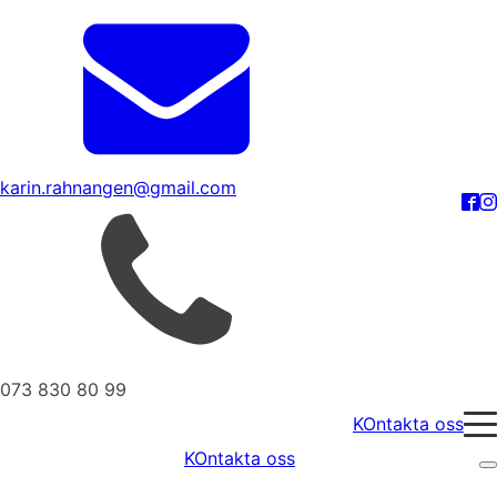
karin.rahnangen@gmail.com
073 830 80 99
KOntakta oss
KOntakta oss