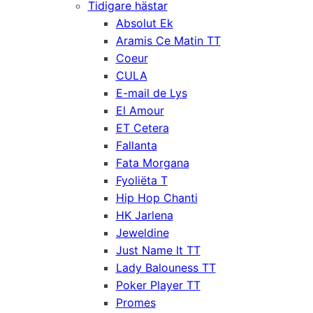
Tidigare hästar
Absolut Ek
Aramis Ce Matin TT
Coeur
CULA
E-mail de Lys
El Amour
ET Cetera
Fallanta
Fata Morgana
Fyoliëta T
Hip Hop Chanti
HK Jarlena
Jeweldine
Just Name It TT
Lady Balouness TT
Poker Player TT
Promes