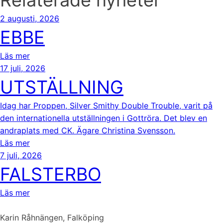
Relaterade nyheter
2 augusti, 2026
EBBE
Läs mer
17 juli, 2026
UTSTÄLLNING
Idag har Proppen, Silver Smithy Double Trouble, varit på
den internationella utställningen i Gottröra. Det blev en
andraplats med CK. Ägare Christina Svensson.
Läs mer
7 juli, 2026
FALSTERBO
Läs mer
Karin Råhnängen, Falköping