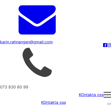
karin.rahnangen@gmail.com
073 830 80 99
KOntakta oss
KOntakta oss