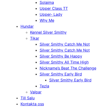
Solaima
Upper Class TT
Upper- Lady
Why Me
Hundar
Kennel Silver Smithy
Tikar
Silver Smithy Catch Me Not
Silver Smithy Catch Me Not
Silver Smithy Be Happy
Silver Smithy All Time High
Nickname’s Beat The Challenge
Silver Smithy Early Bird
Silver Smithy Early Bird
Tezla
Valpar
Till Salu
Kontakta oss