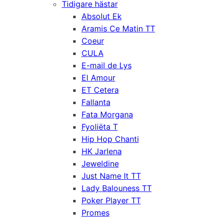
Tidigare hästar
Absolut Ek
Aramis Ce Matin TT
Coeur
CULA
E-mail de Lys
El Amour
ET Cetera
Fallanta
Fata Morgana
Fyoliëta T
Hip Hop Chanti
HK Jarlena
Jeweldine
Just Name It TT
Lady Balouness TT
Poker Player TT
Promes