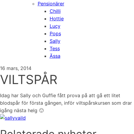
Pensionärer
Chilli
Hottie
Lucy
Pops
Sally
Tess
Ässa
16 mars, 2014
VILTSPÅR
Idag har Sally och Guffie fått prova på att gå ett litet
blodspår för första gången, inför viltspårskursen som drar
igång nästa helg 🙂