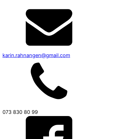
karin.rahnangen@gmail.com
073 830 80 99