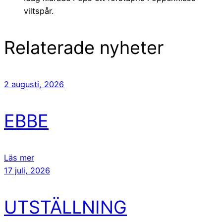
viltspår.
Relaterade nyheter
2 augusti, 2026
EBBE
Läs mer
17 juli, 2026
UTSTÄLLNING