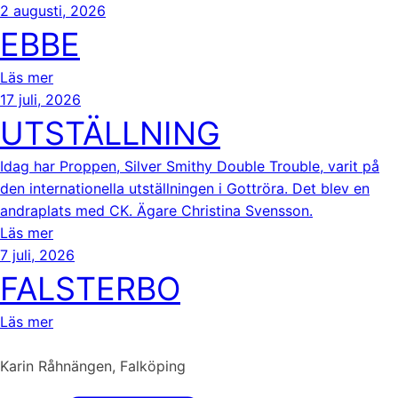
2 augusti, 2026
EBBE
Läs mer
17 juli, 2026
UTSTÄLLNING
Idag har Proppen, Silver Smithy Double Trouble, varit på
den internationella utställningen i Gottröra. Det blev en
andraplats med CK. Ägare Christina Svensson.
Läs mer
7 juli, 2026
FALSTERBO
Läs mer
Karin Råhnängen, Falköping