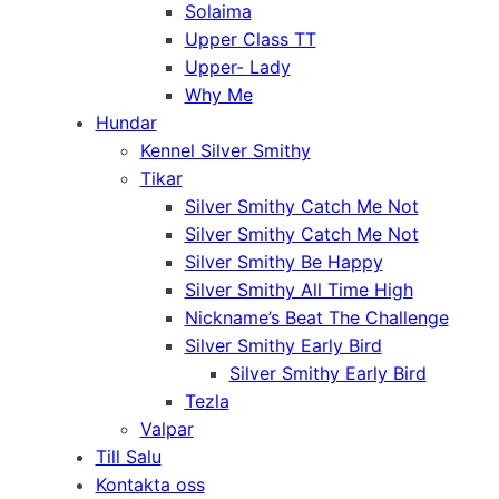
Solaima
Upper Class TT
Upper- Lady
Why Me
Hundar
Kennel Silver Smithy
Tikar
Silver Smithy Catch Me Not
Silver Smithy Catch Me Not
Silver Smithy Be Happy
Silver Smithy All Time High
Nickname’s Beat The Challenge
Silver Smithy Early Bird
Silver Smithy Early Bird
Tezla
Valpar
Till Salu
Kontakta oss