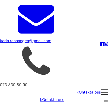
karin.rahnangen@gmail.com
073 830 80 99
KOntakta oss
KOntakta oss