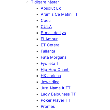
Tidigare hästar
Absolut Ek
Aramis Ce Matin TT
Coeur
CULA
E-mail de Lys
El Amour
ET Cetera
Fallanta
Fata Morgana
Fyoliëta T
Hip Hop Chanti
HK Jarlena
Jeweldine
Just Name It TT
Lady Balouness TT
Poker Player TT
Promes