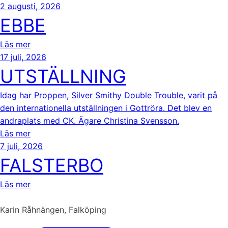
2 augusti, 2026
EBBE
Läs mer
17 juli, 2026
UTSTÄLLNING
Idag har Proppen, Silver Smithy Double Trouble, varit på
den internationella utställningen i Gottröra. Det blev en
andraplats med CK. Ägare Christina Svensson.
Läs mer
7 juli, 2026
FALSTERBO
Läs mer
Karin Råhnängen, Falköping