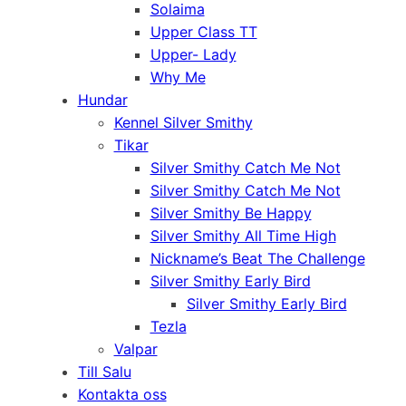
Solaima
Upper Class TT
Upper- Lady
Why Me
Hundar
Kennel Silver Smithy
Tikar
Silver Smithy Catch Me Not
Silver Smithy Catch Me Not
Silver Smithy Be Happy
Silver Smithy All Time High
Nickname’s Beat The Challenge
Silver Smithy Early Bird
Silver Smithy Early Bird
Tezla
Valpar
Till Salu
Kontakta oss