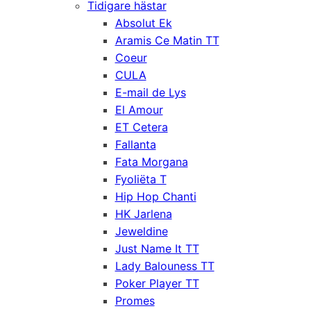
Tidigare hästar
Absolut Ek
Aramis Ce Matin TT
Coeur
CULA
E-mail de Lys
El Amour
ET Cetera
Fallanta
Fata Morgana
Fyoliëta T
Hip Hop Chanti
HK Jarlena
Jeweldine
Just Name It TT
Lady Balouness TT
Poker Player TT
Promes