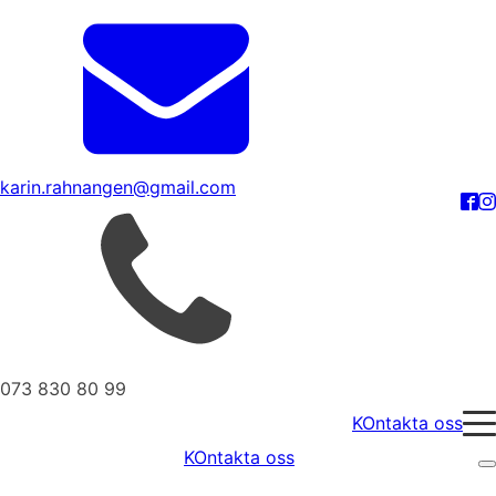
karin.rahnangen@gmail.com
073 830 80 99
KOntakta oss
KOntakta oss