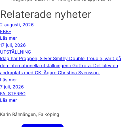
Relaterade nyheter
2 augusti, 2026
EBBE
Läs mer
17 juli, 2026
UTSTÄLLNING
Idag har Proppen, Silver Smithy Double Trouble, varit på
den internationella utställningen i Gottröra. Det blev en
andraplats med CK. Ägare Christina Svensson.
Läs mer
7 juli, 2026
FALSTERBO
Läs mer
Karin Råhnängen, Falköping