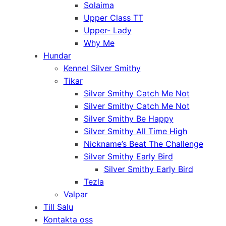
Solaima
Upper Class TT
Upper- Lady
Why Me
Hundar
Kennel Silver Smithy
Tikar
Silver Smithy Catch Me Not
Silver Smithy Catch Me Not
Silver Smithy Be Happy
Silver Smithy All Time High
Nickname’s Beat The Challenge
Silver Smithy Early Bird
Silver Smithy Early Bird
Tezla
Valpar
Till Salu
Kontakta oss