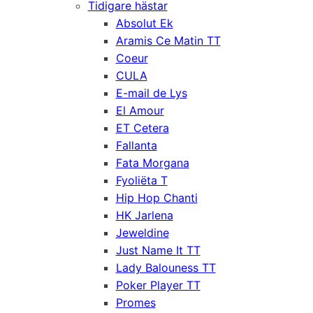
Tidigare hästar
Absolut Ek
Aramis Ce Matin TT
Coeur
CULA
E-mail de Lys
El Amour
ET Cetera
Fallanta
Fata Morgana
Fyoliëta T
Hip Hop Chanti
HK Jarlena
Jeweldine
Just Name It TT
Lady Balouness TT
Poker Player TT
Promes