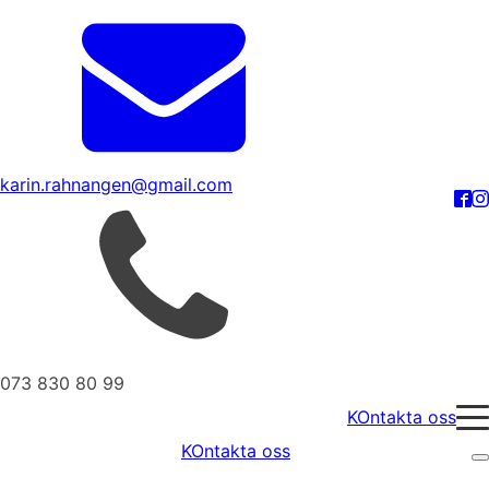
karin.rahnangen@gmail.com
073 830 80 99
KOntakta oss
KOntakta oss