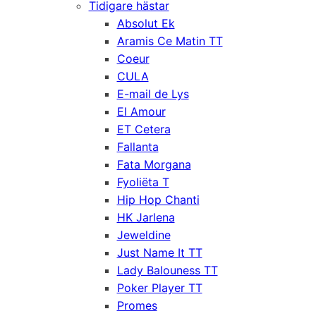
Tidigare hästar
Absolut Ek
Aramis Ce Matin TT
Coeur
CULA
E-mail de Lys
El Amour
ET Cetera
Fallanta
Fata Morgana
Fyoliëta T
Hip Hop Chanti
HK Jarlena
Jeweldine
Just Name It TT
Lady Balouness TT
Poker Player TT
Promes