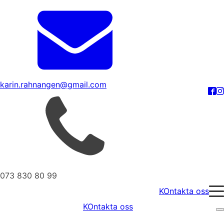
karin.rahnangen@gmail.com
073 830 80 99
KOntakta oss
KOntakta oss