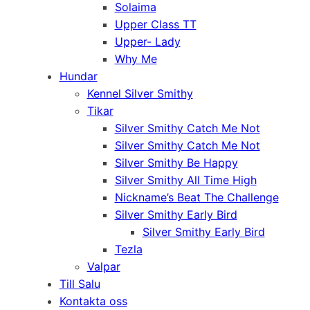
Solaima
Upper Class TT
Upper- Lady
Why Me
Hundar
Kennel Silver Smithy
Tikar
Silver Smithy Catch Me Not
Silver Smithy Catch Me Not
Silver Smithy Be Happy
Silver Smithy All Time High
Nickname’s Beat The Challenge
Silver Smithy Early Bird
Silver Smithy Early Bird
Tezla
Valpar
Till Salu
Kontakta oss