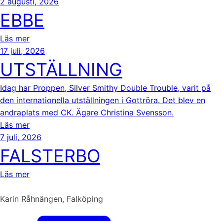
2 augusti, 2026
EBBE
Läs mer
17 juli, 2026
UTSTÄLLNING
Idag har Proppen, Silver Smithy Double Trouble, varit på
den internationella utställningen i Gottröra. Det blev en
andraplats med CK. Ägare Christina Svensson.
Läs mer
7 juli, 2026
FALSTERBO
Läs mer
Karin Råhnängen, Falköping